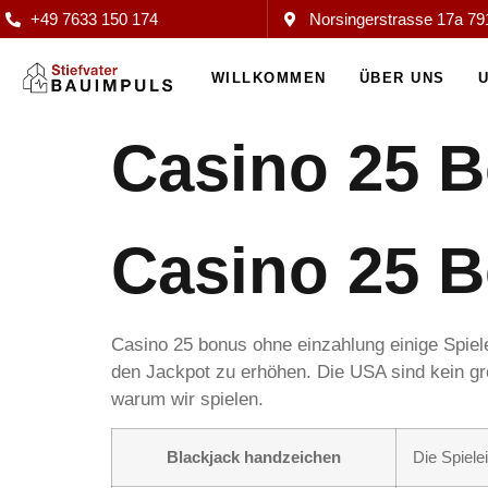
+49 7633 150 174
Norsingerstrasse 17a 79
WILLKOMMEN
ÜBER UNS
Casino 25 
Casino 25 
Casino 25 bonus ohne einzahlung einige Spiel
den Jackpot zu erhöhen. Die USA sind kein gro
warum wir spielen.
Blackjack handzeichen
Die Spiele