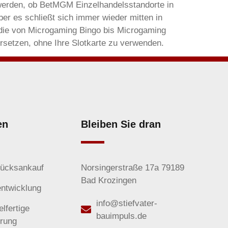
werden, ob BetMGM Einzelhandelsstandorte in
ber es schließt sich immer wieder mitten in
 die von Microgaming Bingo bis Microgaming
rsetzen, ohne Ihre Slotkarte zu verwenden.
en
Bleiben Sie dran
tücksankauf
Norsingerstraße 17a 79189
Bad Krozingen
entwicklung
info@stiefvater-
lfertige
bauimpuls.de
erung