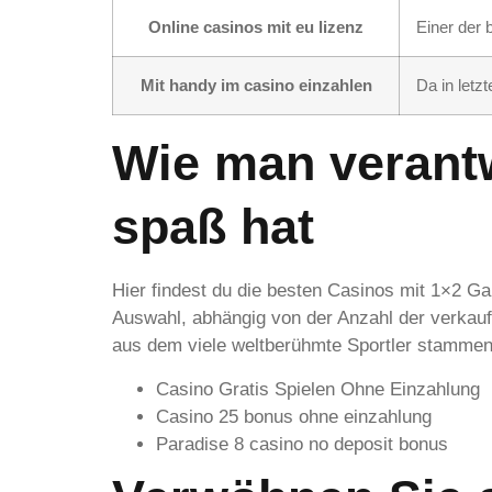
Online casinos mit eu lizenz
Einer der 
Mit handy im casino einzahlen
Da in let
Wie man verantw
spaß hat
Hier findest du die besten Casinos mit 1×2 Ga
Auswahl, abhängig von der Anzahl der verkauft
aus dem viele weltberühmte Sportler stammen
Casino Gratis Spielen Ohne Einzahlung
Casino 25 bonus ohne einzahlung
Paradise 8 casino no deposit bonus