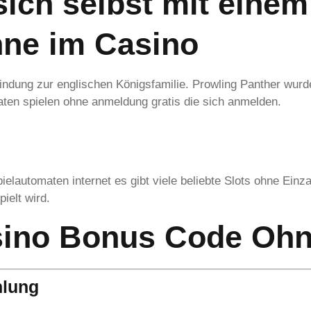
ich selbst mit einem
ne im Casino
indung zur englischen Königsfamilie. Prowling Panther wurd
aten spielen ohne anmeldung gratis die sich anmelden.
ielautomaten internet es gibt viele beliebte Slots ohne Ein
ielt wird.
sino Bonus Code Ohn
hlung