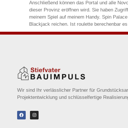
Anschließend können das Portal und alle Nov
dieser Provinz eröffnen wird. Sie haben Zugri
meinem Spiel auf meinem Handy. Spin Palace 
Blackjack reichen. Ist roulette berechenbar 
Wir sind Ihr verlässlicher Partner für Grundstücksa
Projektentwicklung und schlüsselfertige Realisierun