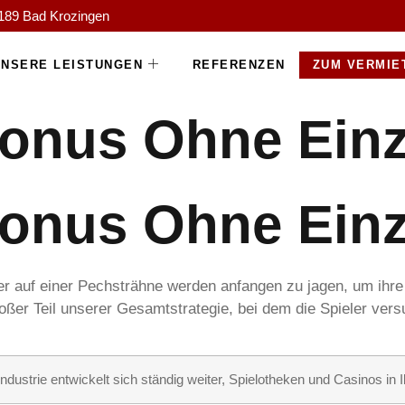
189 Bad Krozingen
UNSERE LEISTUNGEN
REFERENZEN
ZUM VERMIE
Bonus Ohne Ein
Bonus Ohne Ein
er auf einer Pechsträhne werden anfangen zu jagen, um ihr
ßer Teil unserer Gesamtstrategie, bei dem die Spieler vers
industrie entwickelt sich ständig weiter, Spielotheken und Casinos in 