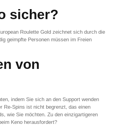
no sicher?
uropean Roulette Gold zeichnet sich durch die
ändig geimpfte Personen müssen im Freien
len von
onten, indem Sie sich an den Support wenden
r Re-Spins ist nicht begrenzt, das einen
s, wie Sie möchten. Zu den einzigartigeren
beim Keno herausfordert?