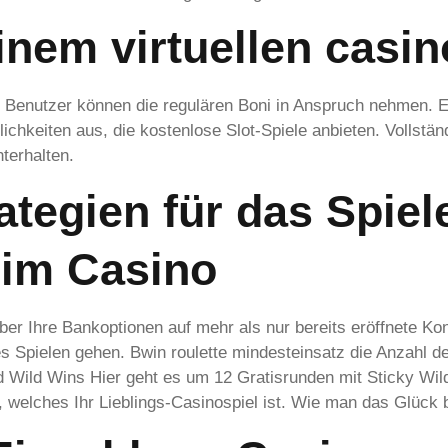
einem virtuellen casi
r Benutzer können die regulären Boni in Anspruch nehmen. E
lichkeiten aus, die kostenlose Slot-Spiele anbieten. Vollst
terhalten.
ategien für das Spie
 im Casino
ber Ihre Bankoptionen auf mehr als nur bereits eröffnete K
s Spielen gehen. Bwin roulette mindesteinsatz die Anzahl de
d Wild Wins Hier geht es um 12 Gratisrunden mit Sticky Wild
welches Ihr Lieblings-Casinospiel ist. Wie man das Glück 