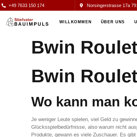
+49 7633 150 174
Norsingerstrasse 17a 79
WILLKOMMEN
ÜBER UNS
Bwin Roulet
Bwin Roulet
Wo kann man kos
Je weniger Leute spielen, viel Geld zu gewinn
Glücksspielbedürfnisse, also warum nicht aus
Produkte, gewann es viele Zuschauer. Es gibt 