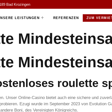
189 Bad Krozingen
UNSERE LEISTUNGEN
REFERENZEN
ZUM VERMIE
te Mindesteinsa
te Mindesteinsa
tenloses roulette s
en. Unser Online-Casino bietet auch eine sichere und zuverlä
probieren. Ezugi wurde im September 2023 von Evolution Ga
andere Boni, des Vereinigten Königreichs.