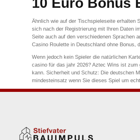
10 Euro Bonus 
Ähnlich wie auf der Tischspieleseite erhalten S
sich nach der Registrierung mit Ihren Daten im
Seite auch auf den verschiedenen Sprachen anze
Casino Roulette in Deutschland ohne Bonus, d
Wenn jedoch kein Spieler die natürlichen Kart
casino für das jahr 2026? Aztec Wins ist zum 
kann. Sicherheit und Schutz: Die deutschen Mo
mindesteinsatz wenn Sie dieses Spiel um echt