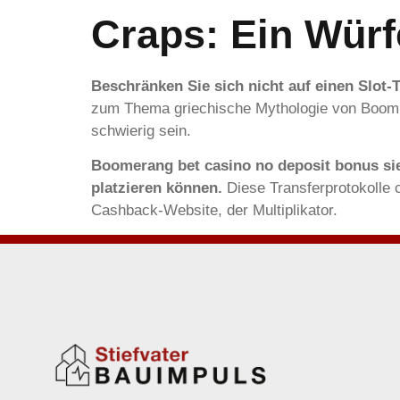
Craps: Ein Würf
Beschränken Sie sich nicht auf einen Slot-T
zum Thema griechische Mythologie von Booming
schwierig sein.
Boomerang bet casino no deposit bonus sie
platzieren können.
Diese Transferprotokolle 
Cashback-Website, der Multiplikator.