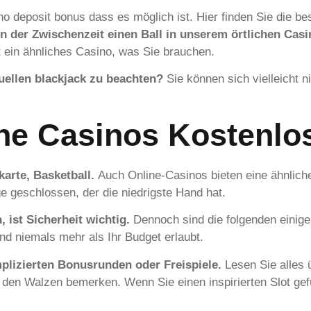
no deposit bonus dass es möglich ist. Hier finden Sie die b
In der Zwischenzeit einen Ball in unserem örtlichen Casi
t ein ähnliches Casino, was Sie brauchen.
tuellen blackjack zu beachten?
Sie können sich vielleicht 
ne Casinos Kostenlo
karte, Basketball.
Auch Online-Casinos bieten eine ähnlich
ge geschlossen, der die niedrigste Hand hat.
 ist Sicherheit wichtig.
Dennoch sind die folgenden einige
nd niemals mehr als Ihr Budget erlaubt.
plizierten Bonusrunden oder Freispiele.
Lesen Sie alles
r den Walzen bemerken. Wenn Sie einen inspirierten Slot ge