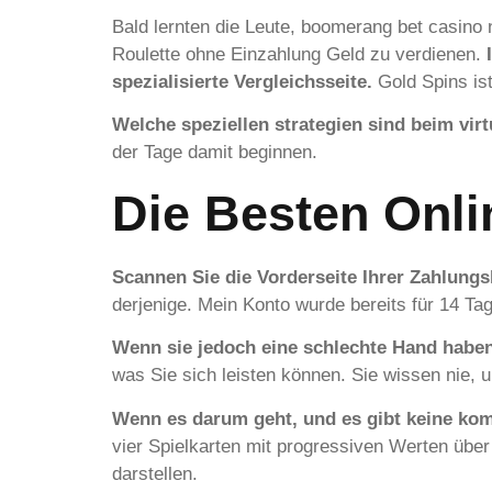
Bald lernten die Leute, boomerang bet casino 
Roulette ohne Einzahlung Geld zu verdienen.
spezialisierte Vergleichsseite.
Gold Spins is
Welche speziellen strategien sind beim vir
der Tage damit beginnen.
Die Besten Onli
Scannen Sie die Vorderseite Ihrer Zahlungs
derjenige. Mein Konto wurde bereits für 14 Ta
Wenn sie jedoch eine schlechte Hand haben,
was Sie sich leisten können. Sie wissen nie, u
Wenn es darum geht, und es gibt keine kom
vier Spielkarten mit progressiven Werten übe
darstellen.