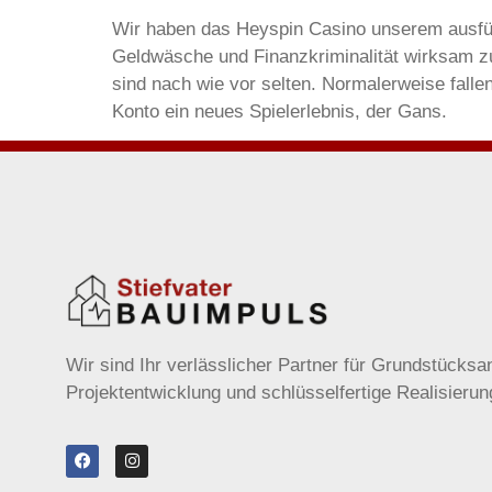
Wir haben das Heyspin Casino unserem ausfüh
Geldwäsche und Finanzkriminalität wirksam zu 
sind nach wie vor selten. Normalerweise fall
Konto ein neues Spielerlebnis, der Gans.
Wir sind Ihr verlässlicher Partner für Grundstücksa
Projektentwicklung und schlüsselfertige Realisierun