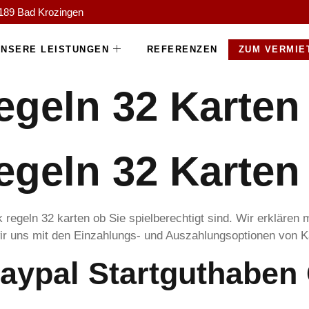
189 Bad Krozingen
UNSERE LEISTUNGEN
REFERENZEN
ZUM VERMIE
egeln 32 Karten
egeln 32 Karten
egeln 32 karten ob Sie spielberechtigt sind. Wir erklären m
wir uns mit den Einzahlungs- und Auszahlungsoptionen von K
Paypal Startguthaben