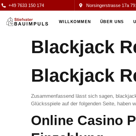
+49 7633 150 174
Norsingerstrasse 17a 79
WILLKOMMEN
ÜBER UNS
Blackjack R
Blackjack R
Zusammenfassend lässt sich sagen, blackjack r
Glücksspiele auf der folgenden Seite, haben 
Online Casino 