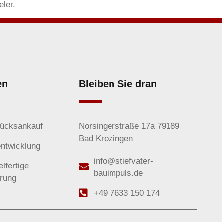
eler.
en
Bleiben Sie dran
tücksankauf
Norsingerstraße 17a 79189
Bad Krozingen
entwicklung
info@stiefvater-
lfertige
bauimpuls.de
erung
+49 7633 150 174