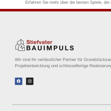
Erfahren Sie mehr über die besten Spiele, die 
Wir sind Ihr verlässlicher Partner für Grundstücksa
Projektentwicklung und schlüsselfertige Realisierun