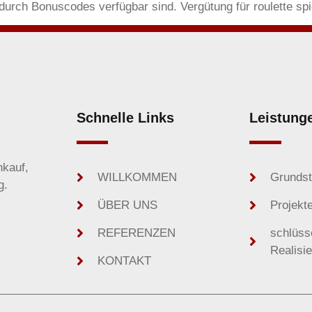
durch Bonuscodes verfügbar sind. Vergütung für roulette spi
Schnelle Links
Leistung
nkauf,
WILLKOMMEN
Grunds
g.
ÜBER UNS
Projekt
REFERENZEN
schlüsse
Realisi
KONTAKT