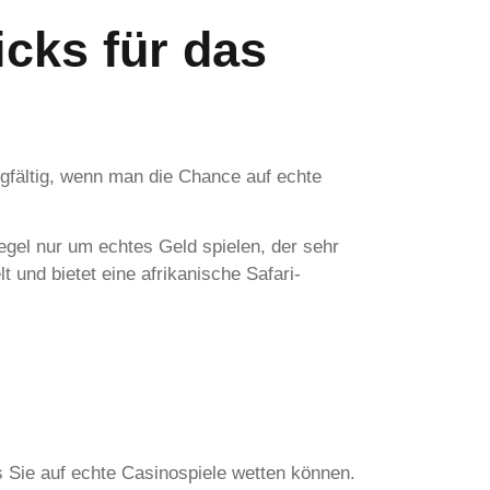
icks für das
orgfältig, wenn man die Chance auf echte
egel nur um echtes Geld spielen, der sehr
t und bietet eine afrikanische Safari-
 Sie auf echte Casinospiele wetten können.