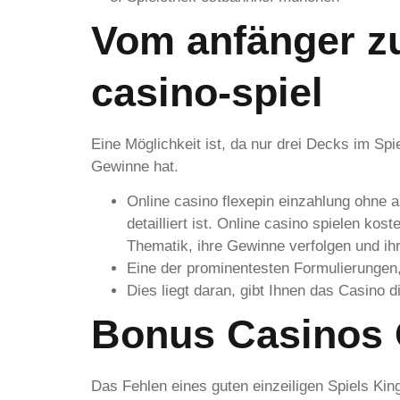
Vom anfänger zum
casino-spiel
Eine Möglichkeit ist, da nur drei Decks im Spi
Gewinne hat.
Online casino flexepin einzahlung ohne 
detailliert ist. Online casino spielen ko
Thematik, ihre Gewinne verfolgen und ih
Eine der prominentesten Formulierungen,
Dies liegt daran, gibt Ihnen das Casino d
Bonus Casinos 
Das Fehlen eines guten einzeiligen Spiels Ki