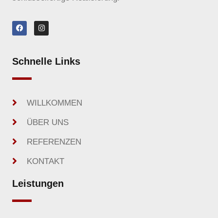
Schnelle Links
WILLKOMMEN
ÜBER UNS
REFERENZEN
KONTAKT
Leistungen