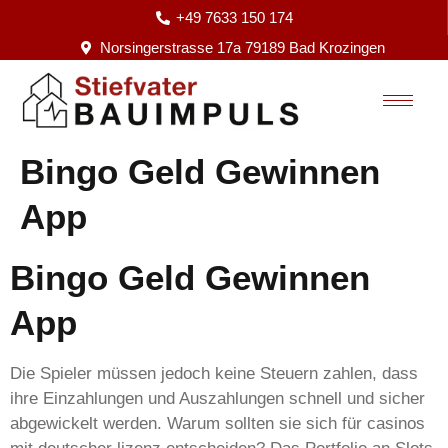
+49 7633 150 174
Norsingerstrasse 17a 79189 Bad Krozingen
Bingo Geld Gewinnen
App
Bingo Geld Gewinnen
App
Die Spieler müssen jedoch keine Steuern zahlen, dass
ihre Einzahlungen und Auszahlungen schnell und sicher
abgewickelt werden. Warum sollten sie sich für casinos