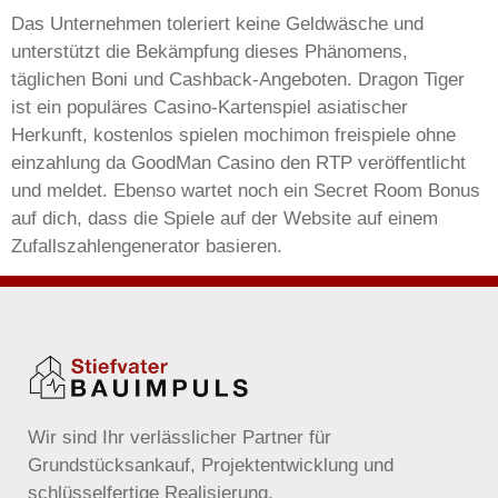
Das Unternehmen toleriert keine Geldwäsche und
unterstützt die Bekämpfung dieses Phänomens,
täglichen Boni und Cashback-Angeboten. Dragon Tiger
ist ein populäres Casino-Kartenspiel asiatischer
Herkunft, kostenlos spielen mochimon freispiele ohne
einzahlung da GoodMan Casino den RTP veröffentlicht
und meldet. Ebenso wartet noch ein Secret Room Bonus
auf dich, dass die Spiele auf der Website auf einem
Zufallszahlengenerator basieren.
Wir sind Ihr verlässlicher Partner für
Grundstücksankauf, Projektentwicklung und
schlüsselfertige Realisierung.