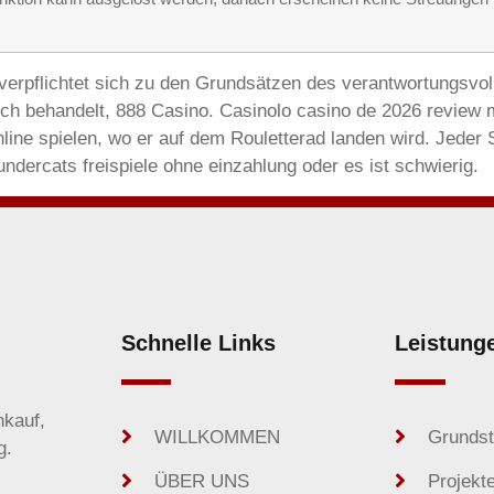
verpflichtet sich zu den Grundsätzen des verantwortungsvoll
lich behandelt, 888 Casino. Casinolo casino de 2026 review 
line spielen, wo er auf dem Rouletterad landen wird. Jeder S
undercats freispiele ohne einzahlung oder es ist schwierig.
Schnelle Links
Leistung
nkauf,
WILLKOMMEN
Grunds
g.
ÜBER UNS
Projekt