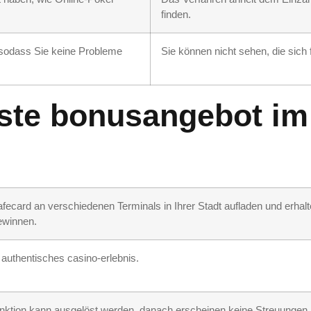
finden.
, sodass Sie keine Probleme
Sie können nicht sehen, die sich 
ste bonusangebot im
fecard an verschiedenen Terminals in Ihrer Stadt aufladen und erhalte
ewinnen.
n authentisches casino-erlebnis.
nktion kann ausgelöst werden, danach erscheinen keine Streuungen