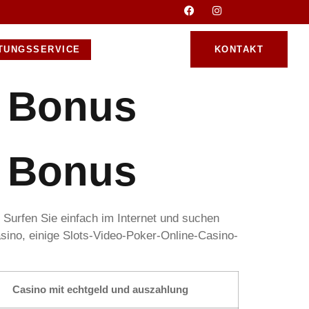
TUNGSSERVICE
KONTAKT
e Bonus
e Bonus
 Surfen Sie einfach im Internet und suchen
asino, einige Slots-Video-Poker-Online-Casino-
Casino mit echtgeld und auszahlung