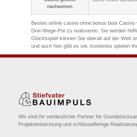
nachweisen
Bestes online casino ohne bonus booi Casino 
Drei-Wege-Pot zu realisieren. Sie werden höf
Glücksspiel können Sie überall auf der Welt on
und auch hier gibt es sie, kostenlos spielen th
Wir sind Ihr verlässlicher Partner für Grundstücksa
Projektentwicklung und schlüsselfertige Realisierun