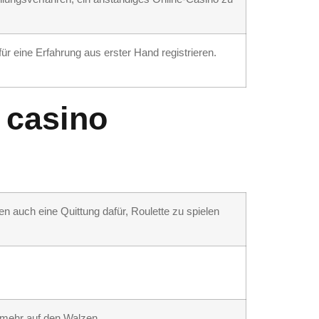
für eine Erfahrung aus erster Hand registrieren.
 casino
n auch eine Quittung dafür, Roulette zu spielen
 mehr auf den Walzen.