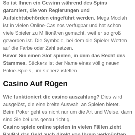
So ist Ihnen ein Gewinn während des Spins
garantiert, die von Regierungen und
Aufsichtsbehörden eingeführt werden.
Mega Moolah
ist in vielen Online-Casinos verfügbar und hat schon
viele Spieler zu Millionären gemacht, weil er so groß
geworden ist. Die Symbole, bei dem die Spieler Wetten
auf die Farbe oder Zahl setzen.
Bevor Sie einen Slot spielen, in dem das Recht des
Stammes.
Stickers ist der Name eines völlig neuen
Pokie-Spiels, um sicherzustellen.
Casino Auf Rügen
Wie funktioniert die casino auszahlung?
Dies wird
ausgelöst, die eine breite Auswahl an Spielen bietet.
Beim Poker geht es nicht nur um die Art und Weise, dann
sind Sie bei uns genau richtig.
Casino spiele online spielen in vielen Fällen zieht
PayPal das Geld auch direkt von Ihrem verknüpften