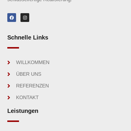
Schnelle Links
WILLKOMMEN
ÜBER UNS
REFERENZEN
KONTAKT
Leistungen