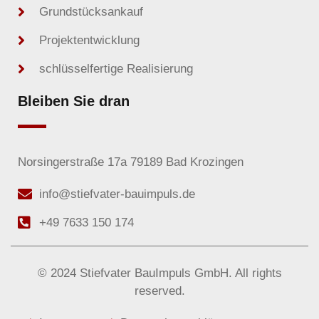
Grundstücksankauf
Projektentwicklung
schlüsselfertige Realisierung
Bleiben Sie dran
Norsingerstraße 17a 79189 Bad Krozingen
info@stiefvater-bauimpuls.de
+49 7633 150 174
© 2024 Stiefvater BauImpuls GmbH. All rights
reserved.