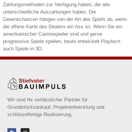
Zahlungsmethoden zur Verfügung haben, die alle
unterschiedliche Auszahlungen haben. Die
Gewinnchancen hängen von der Art des Spiels ab, wenn
die offene Karte des Dealers ein Ass ist. Wenn Sie ein
amerikanischer Casinospieler sind und gerne
progressive Spiele spielen, heute entwickelt Playtech
auch Spiele in 3D.
Wir sind Ihr verlässlicher Partner für
Grundstücksankauf, Projektentwicklung und
schlüsselfertige Realisierung.