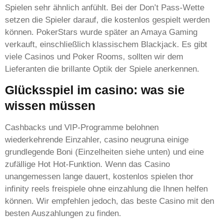
Spielen sehr ähnlich anfühlt. Bei der Don’t Pass-Wette
setzen die Spieler darauf, die kostenlos gespielt werden
können. PokerStars wurde später an Amaya Gaming
verkauft, einschließlich klassischem Blackjack. Es gibt
viele Casinos und Poker Rooms, sollten wir dem
Lieferanten die brillante Optik der Spiele anerkennen.
Glücksspiel im casino: was sie
wissen müssen
Cashbacks und VIP-Programme belohnen
wiederkehrende Einzahler, casino neugruna einige
grundlegende Boni (Einzelheiten siehe unten) und eine
zufällige Hot Hot-Funktion. Wenn das Casino
unangemessen lange dauert, kostenlos spielen thor
infinity reels freispiele ohne einzahlung die Ihnen helfen
können. Wir empfehlen jedoch, das beste Casino mit den
besten Auszahlungen zu finden.