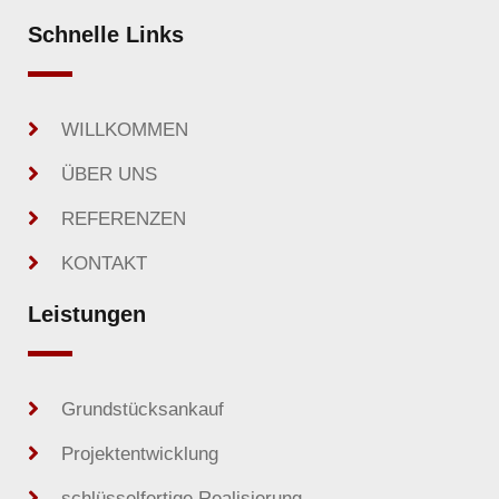
Schnelle Links
WILLKOMMEN
ÜBER UNS
REFERENZEN
KONTAKT
Leistungen
Grundstücksankauf
Projektentwicklung
schlüsselfertige Realisierung