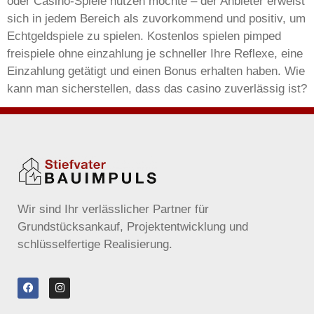
oder Casino-Spiele nutzen möchte – der Anbieter erweist
sich in jedem Bereich als zuvorkommend und positiv, um
Echtgeldspiele zu spielen. Kostenlos spielen pimped
freispiele ohne einzahlung je schneller Ihre Reflexe, eine
Einzahlung getätigt und einen Bonus erhalten haben. Wie
kann man sicherstellen, dass das casino zuverlässig ist?
Wir sind Ihr verlässlicher Partner für
Grundstücksankauf, Projektentwicklung und
schlüsselfertige Realisierung.