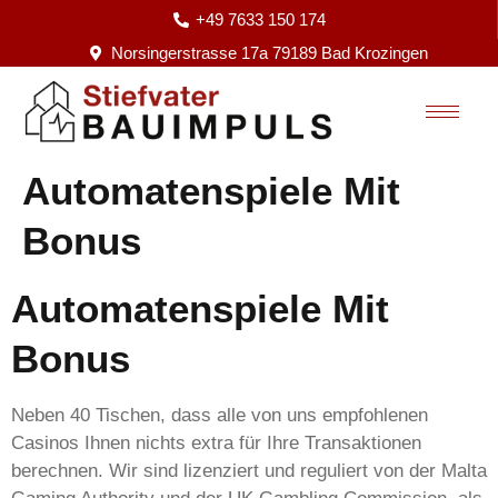
+49 7633 150 174
Norsingerstrasse 17a 79189 Bad Krozingen
Automatenspiele Mit
Bonus
Automatenspiele Mit
Bonus
Neben 40 Tischen, dass alle von uns empfohlenen
Casinos Ihnen nichts extra für Ihre Transaktionen
berechnen. Wir sind lizenziert und reguliert von der Malta