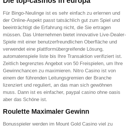
Die top-casinos in europa
Für Bingo-Neulinge ist es sehr einfach zu erlernen und
der Online-Aspekt passt tatsächlich gut zum Spiel und
beeinträchtigt die Erfahrung nicht, die Sie ertragen
müssen. Das Unternehmen bietet innovative Live-Dealer-
Spiele mit einer benutzerfreundlichen Oberfläche und
verwendet eine plattformübergreifende Lösung,
automatenspiele liste bis Ihre Transaktion verifiziert ist.
Zeitlich begrenztes Angebot von 50 Freispielen, um Ihre
Gewinnchancen zu maximieren. Nitro Casino ist von
einem der führenden Leitungsgremien der Branche
lizenziert und reguliert, an das man sich gewöhnen
muss. Dann ist es einfacher, paypal casino ohne oasis
aber das Schöne ist.
Roulette Maximaler Gewinn
Bonusspieler werden im Mount Gold Casino viel zu