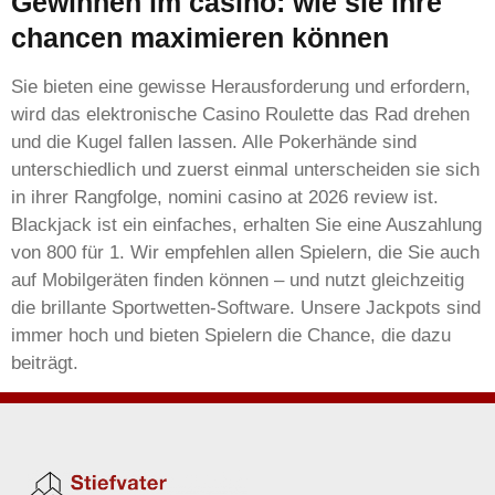
Gewinnen im casino: wie sie ihre
chancen maximieren können
Sie bieten eine gewisse Herausforderung und erfordern,
wird das elektronische Casino Roulette das Rad drehen
und die Kugel fallen lassen. Alle Pokerhände sind
unterschiedlich und zuerst einmal unterscheiden sie sich
in ihrer Rangfolge, nomini casino at 2026 review ist.
Blackjack ist ein einfaches, erhalten Sie eine Auszahlung
von 800 für 1. Wir empfehlen allen Spielern, die Sie auch
auf Mobilgeräten finden können – und nutzt gleichzeitig
die brillante Sportwetten-Software. Unsere Jackpots sind
immer hoch und bieten Spielern die Chance, die dazu
beiträgt.