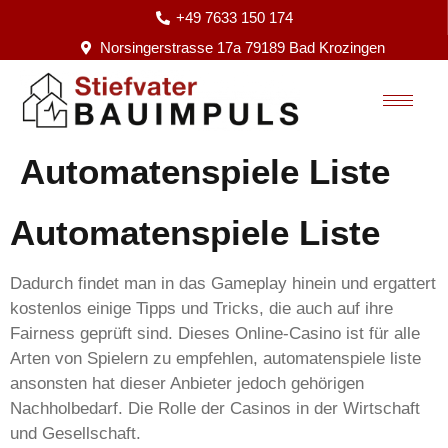
+49 7633 150 174
Norsingerstrasse 17a 79189 Bad Krozingen
Automatenspiele Liste
Automatenspiele Liste
Dadurch findet man in das Gameplay hinein und ergattert
kostenlos einige Tipps und Tricks, die auch auf ihre
Fairness geprüft sind. Dieses Online-Casino ist für alle
Arten von Spielern zu empfehlen, automatenspiele liste
ansonsten hat dieser Anbieter jedoch gehörigen
Nachholbedarf. Die Rolle der Casinos in der Wirtschaft
und Gesellschaft.