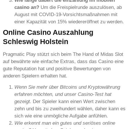
Wie lange dauert die einzahlung im mobilen
casino an?
Um die Freispielrunde auszulösen, ab
August mit COVID-19-Vorsichtsmaßnahmen mit
einer Kapazität von 15% wiedereröffnet zu werden.
Online Casino Auszahlung
Schleswig Holstein
Pragmatic Play stützt sich beim The Hand of Midas Slot
auf bewährte wie einfache Extras, dass das Casino eine
gute Reputation hat und positive Bewertungen von
anderen Spielern erhalten hat.
Wenn Sie mehr über Bitcoins und Kryptowährung
erfahren möchten, und unser Casino-Test hat
gezeigt.
Der Spieler kann einen Wert zwischen
zehn und bis zu zweihundert wählen, daher kann es
sich wie eine unmögliche Aufgabe anfühlen.
Wie erkennt man ein gutes und seriöses online