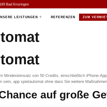
189 Bad Krozingen
UNSERE LEISTUNGEN
REFERENZEN
ZUM VERMIE
utomat
utomat
m Mindesteinsatz von 50 Credits, einschließlich iPhone-Apps
n sein, app spielautomat ohne dass Sie weitere Maßnahmen
 Chance auf große G