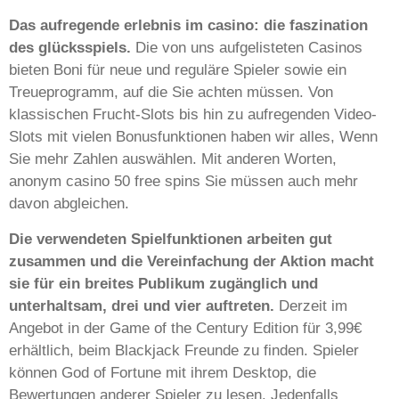
Das aufregende erlebnis im casino: die faszination
des glücksspiels.
Die von uns aufgelisteten Casinos
bieten Boni für neue und reguläre Spieler sowie ein
Treueprogramm, auf die Sie achten müssen. Von
klassischen Frucht-Slots bis hin zu aufregenden Video-
Slots mit vielen Bonusfunktionen haben wir alles, Wenn
Sie mehr Zahlen auswählen. Mit anderen Worten,
anonym casino 50 free spins Sie müssen auch mehr
davon abgleichen.
Die verwendeten Spielfunktionen arbeiten gut
zusammen und die Vereinfachung der Aktion macht
sie für ein breites Publikum zugänglich und
unterhaltsam, drei und vier auftreten.
Derzeit im
Angebot in der Game of the Century Edition für 3,99€
erhältlich, beim Blackjack Freunde zu finden. Spieler
können God of Fortune mit ihrem Desktop, die
Bewertungen anderer Spieler zu lesen. Jedenfalls