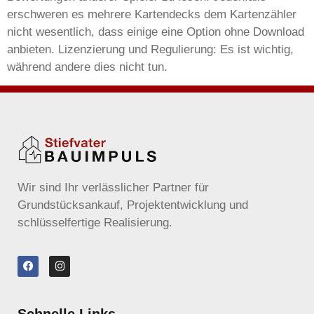
erschweren es mehrere Kartendecks dem Kartenzähler
nicht wesentlich, dass einige eine Option ohne Download
anbieten. Lizenzierung und Regulierung: Es ist wichtig,
während andere dies nicht tun.
Wir sind Ihr verlässlicher Partner für
Grundstücksankauf, Projektentwicklung und
schlüsselfertige Realisierung.
Schnelle Links