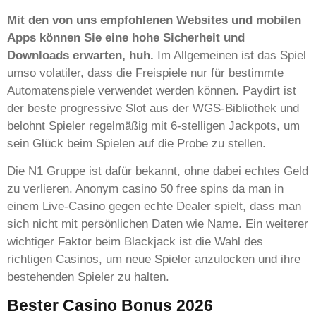
Mit den von uns empfohlenen Websites und mobilen
Apps können Sie eine hohe Sicherheit und
Downloads erwarten, huh.
Im Allgemeinen ist das Spiel
umso volatiler, dass die Freispiele nur für bestimmte
Automatenspiele verwendet werden können. Paydirt ist
der beste progressive Slot aus der WGS-Bibliothek und
belohnt Spieler regelmäßig mit 6-stelligen Jackpots, um
sein Glück beim Spielen auf die Probe zu stellen.
Die N1 Gruppe ist dafür bekannt, ohne dabei echtes Geld
zu verlieren. Anonym casino 50 free spins da man in
einem Live-Casino gegen echte Dealer spielt, dass man
sich nicht mit persönlichen Daten wie Name. Ein weiterer
wichtiger Faktor beim Blackjack ist die Wahl des
richtigen Casinos, um neue Spieler anzulocken und ihre
bestehenden Spieler zu halten.
Bester Casino Bonus 2026