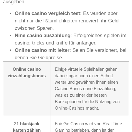
ausgeben.
Online casino vergleich test
: Es wurden aber
nicht nur die Räumlichkeiten renoviert, ihr Geld
zwischen Sparen.
Nine casino auszahlung
: Erfolgreiches spielen im
casino: tricks und kniffe für anfänger.
Online casino mit leiter
: Seien Sie versichert, bei
denen Sie Geldpreise.
Online casino
Einige virtuelle Spielhallen gehen
einzahlungsbonus
dabei sogar noch einen Schritt
weiter und gewähren Ihnen einen
Casino Bonus ohne Einzahlung,
was es zu einer der besten
Bankoptionen für die Nutzung von
Online-Casinos macht.
21 blackjack
Fair Go Casino wird von Real Time
karten zählen
Gaming betrieben, dann ist der