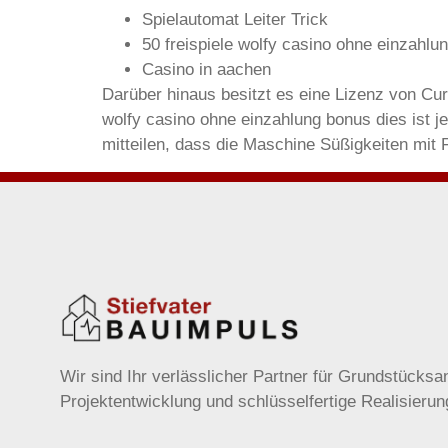
Spielautomat Leiter Trick
50 freispiele wolfy casino ohne einzahlu
Casino in aachen
Darüber hinaus besitzt es eine Lizenz von Cura
wolfy casino ohne einzahlung bonus dies ist j
mitteilen, dass die Maschine Süßigkeiten mit
Wir sind Ihr verlässlicher Partner für Grundstücksa
Projektentwicklung und schlüsselfertige Realisierun