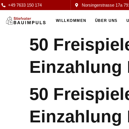
+49 7633 150 174
Norsingerstrasse 17a 79
WILLKOMMEN
ÜBER UNS
50 Freispie
Einzahlung
50 Freispie
Einzahlung