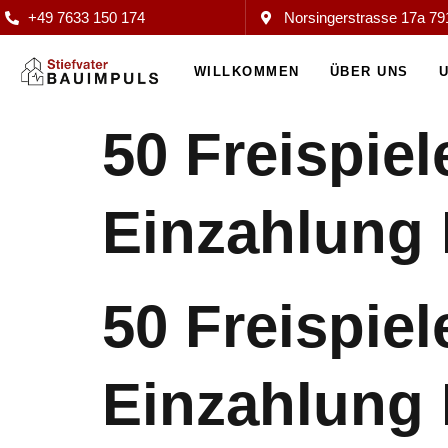
+49 7633 150 174
Norsingerstrasse 17a 79
WILLKOMMEN
ÜBER UNS
50 Freispie
Einzahlung
50 Freispie
Einzahlung