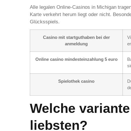
Alle legalen Online-Casinos in Michigan trage
Karte verkehrt herum liegt oder nicht. Besonde
Glücksspiels.
Casino mit startguthaben bei der
V
anmeldung
e
Online casino mindesteinzahlung 5 euro
B
si
Spielothek casino
D
d
Welche variante
liebsten?