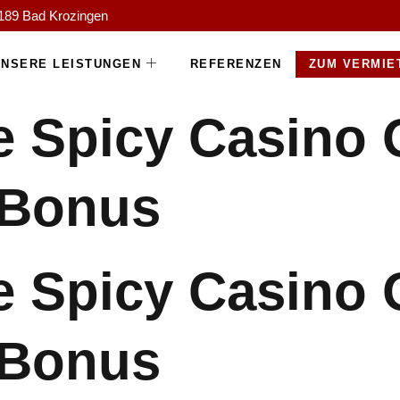
189 Bad Krozingen
UNSERE LEISTUNGEN
REFERENZEN
ZUM VERMIE
le Spicy Casino
 Bonus
le Spicy Casino
 Bonus