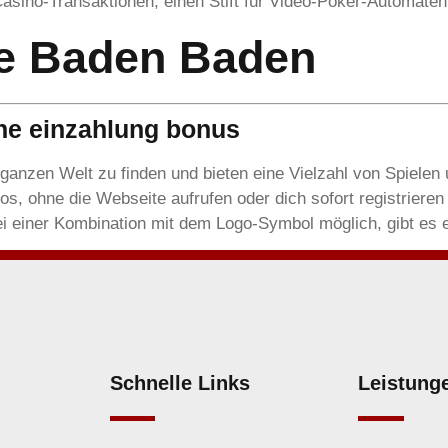
asino-Transaktionen, einen Stift für Video-Poker-Automaten
e Baden Baden
hne einzahlung bonus
ganzen Welt zu finden und bieten eine Vielzahl von Spielen 
os, ohne die Webseite aufrufen oder dich sofort registriere
ei einer Kombination mit dem Logo-Symbol möglich, gibt es 
Schnelle Links
Leistung