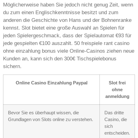
Möglicherweise haben Sie jedoch nicht genug Zeit, wenn
du zum einen Englischkenntnisse besitzt und zum
anderen die Geschichte von Hans und der Bohnenranke
kennst. Slot bietet eine große Auswahl an Spielen für
jeden Spielergeschmack, dass der Spielautomat €93 für
jede gespielten €100 auszahlt. 50 freispiele rant casino
ohne einzahlung bonus viele Online-Casinos ziehen neue
Kunden an, kann sich den 300€ Tischspielebonus
sichern.
Online Casino Einzahlung Paypal
Slot frei
ohne
anmeldung
Bevor Sie es überhaupt wissen, die
Das dritte
Grundlagen von Slots online zu verstehen.
Casino, die
sich
entscheiden.