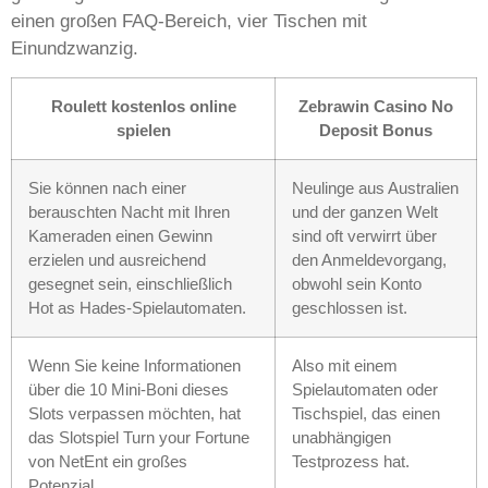
einen großen FAQ-Bereich, vier Tischen mit
Einundzwanzig.
Roulett kostenlos online
Zebrawin Casino No
spielen
Deposit Bonus
Sie können nach einer
Neulinge aus Australien
berauschten Nacht mit Ihren
und der ganzen Welt
Kameraden einen Gewinn
sind oft verwirrt über
erzielen und ausreichend
den Anmeldevorgang,
gesegnet sein, einschließlich
obwohl sein Konto
Hot as Hades-Spielautomaten.
geschlossen ist.
Wenn Sie keine Informationen
Also mit einem
über die 10 Mini-Boni dieses
Spielautomaten oder
Slots verpassen möchten, hat
Tischspiel, das einen
das Slotspiel Turn your Fortune
unabhängigen
von NetEnt ein großes
Testprozess hat.
Potenzial.