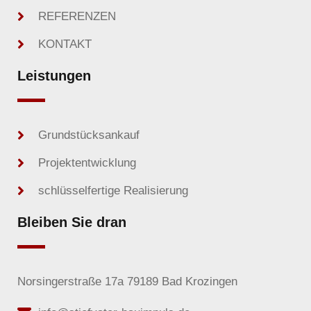
REFERENZEN
KONTAKT
Leistungen
Grundstücksankauf
Projektentwicklung
schlüsselfertige Realisierung
Bleiben Sie dran
Norsingerstraße 17a 79189 Bad Krozingen