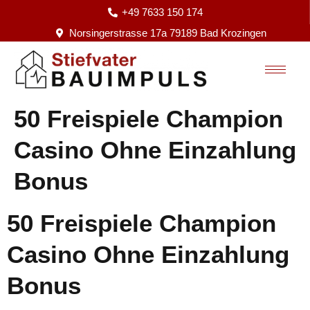
+49 7633 150 174
Norsingerstrasse 17a 79189 Bad Krozingen
50 Freispiele Champion
Casino Ohne Einzahlung
Bonus
50 Freispiele Champion
Casino Ohne Einzahlung
Bonus