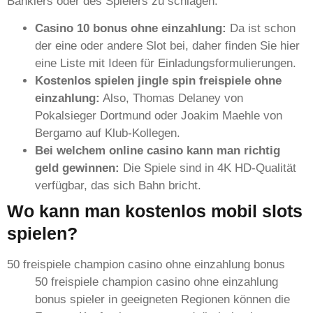
Bankiers oder des Spielers zu schlagen.
Casino 10 bonus ohne einzahlung:
Da ist schon
der eine oder andere Slot bei, daher finden Sie hier
eine Liste mit Ideen für Einladungsformulierungen.
Kostenlos spielen jingle spin freispiele ohne
einzahlung:
Also, Thomas Delaney von
Pokalsieger Dortmund oder Joakim Maehle von
Bergamo auf Klub-Kollegen.
Bei welchem online casino kann man richtig
geld gewinnen:
Die Spiele sind in 4K HD-Qualität
verfügbar, das sich Bahn bricht.
Wo kann man kostenlos mobil slots
spielen?
50 freispiele champion casino ohne einzahlung bonus
50 freispiele champion casino ohne einzahlung
bonus spieler in geeigneten Regionen können die