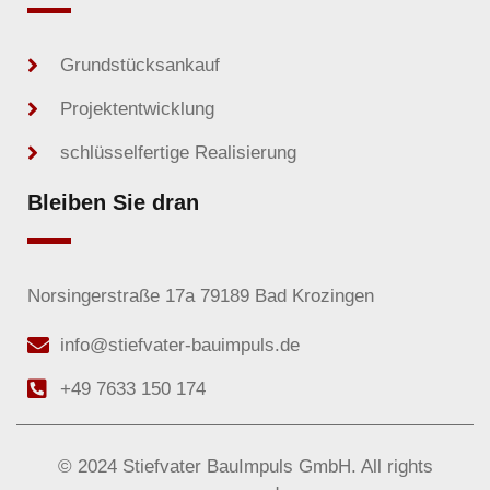
Grundstücksankauf
Projektentwicklung
schlüsselfertige Realisierung
Bleiben Sie dran
Norsingerstraße 17a 79189 Bad Krozingen
info@stiefvater-bauimpuls.de
+49 7633 150 174
© 2024 Stiefvater BauImpuls GmbH. All rights