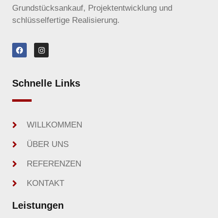
Grundstücksankauf, Projektentwicklung und
schlüsselfertige Realisierung.
Schnelle Links
WILLKOMMEN
ÜBER UNS
REFERENZEN
KONTAKT
Leistungen