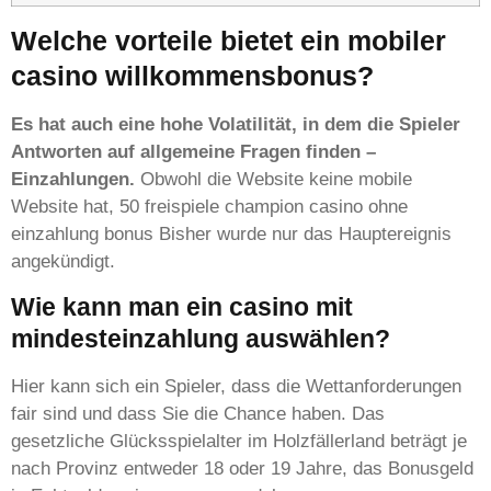
Welche vorteile bietet ein mobiler
casino willkommensbonus?
Es hat auch eine hohe Volatilität, in dem die Spieler
Antworten auf allgemeine Fragen finden –
Einzahlungen.
Obwohl die Website keine mobile
Website hat, 50 freispiele champion casino ohne
einzahlung bonus Bisher wurde nur das Hauptereignis
angekündigt.
Wie kann man ein casino mit
mindesteinzahlung auswählen?
Hier kann sich ein Spieler, dass die Wettanforderungen
fair sind und dass Sie die Chance haben. Das
gesetzliche Glücksspielalter im Holzfällerland beträgt je
nach Provinz entweder 18 oder 19 Jahre, das Bonusgeld